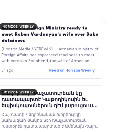
HORIZON WEEKLY
Armenia’s Foreign Ministry ready to
meet Ruben Vardanyan’s wife over Baku
detainees
(Horizon Media / YEREVAN) — Armenia’s Ministry of
Foreign Affairs has expressed readiness to meet
with Veronika Zonabend, the wife of Armenian
philanthropist and former Artsakh State Minister
3h ago
Read on Horizon Weekly →
Ruben Vardanyan, who…
HORIZON WEEKLY
Յակոբ Տէր Խաչատուրեան կը
դատապարտէ Կաթողիկոսին եւ
եպիսկոպոսներուն դէմ յարուցուած
դատը
Հայ դատի Կեդրոնական Խորհուրդի
նախագահ Յակոբ Տէր Խաչատուրեան
խստօրէն դատապարտած է Ամենայն Հայոց