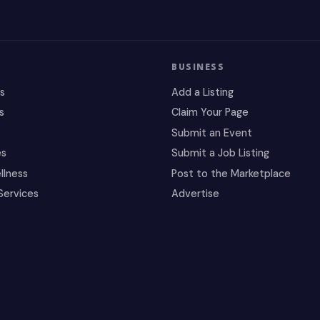
BUSINESS
es
Add a Listing
s
Claim Your Page
Submit an Event
es
Submit a Job Listing
llness
Post to the Marketplace
Services
Advertise