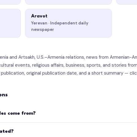
Aravot
Yerevan · Independent daily
newspaper
menia and Artsakh, U.S.–Armenia relations, news from Armenian-
ltural events, religious affairs, business, sports, and stories fr
publication, original publication date, and a short summary — clic
ons
les come from?
dated?