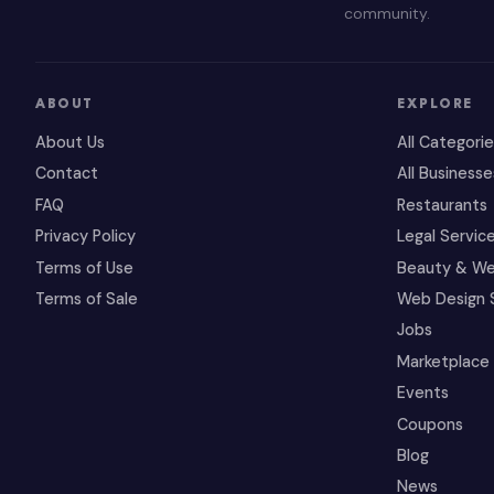
community.
ABOUT
EXPLORE
About Us
All Categori
Contact
All Businesse
FAQ
Restaurants
Privacy Policy
Legal Servic
Terms of Use
Beauty & We
Terms of Sale
Web Design 
Jobs
Marketplace
Events
Coupons
Blog
News