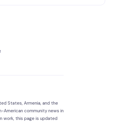
M
ted States, Armenia, and the
nian-American community news in
an work, this page is updated