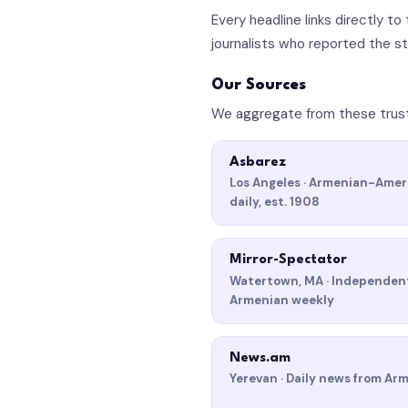
Every headline links directly to
journalists who reported the st
Our Sources
We aggregate from these trust
Asbarez
Los Angeles · Armenian-Amer
daily, est. 1908
Mirror-Spectator
Watertown, MA · Independen
Armenian weekly
News.am
Yerevan · Daily news from Ar