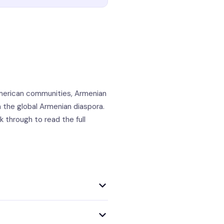
American communities, Armenian
om the global Armenian diaspora.
k through to read the full