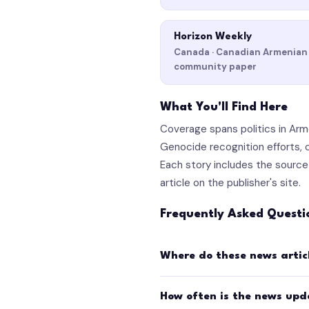
Horizon Weekly
Canada · Canadian Armenian
community paper
What You'll Find Here
Coverage spans politics in Ar
Genocide recognition efforts, cu
Each story includes the source 
article on the publisher's site.
Frequently Asked Questi
Where do these news artic
How often is the news up